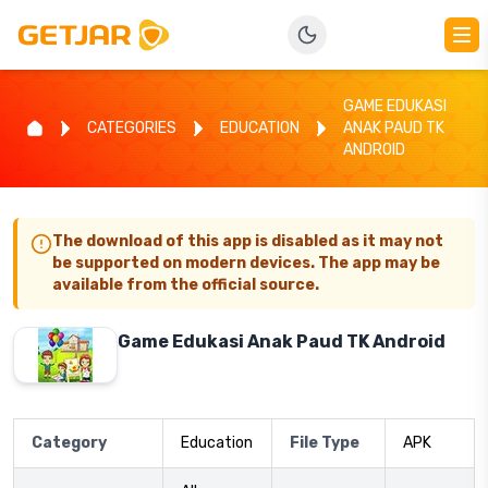
GAME EDUKASI
CATEGORIES
EDUCATION
ANAK PAUD TK
ANDROID
The download of this app is disabled as it may not
be supported on modern devices. The app may be
available from the official source.
Game Edukasi Anak Paud TK Android
Category
Education
File Type
APK