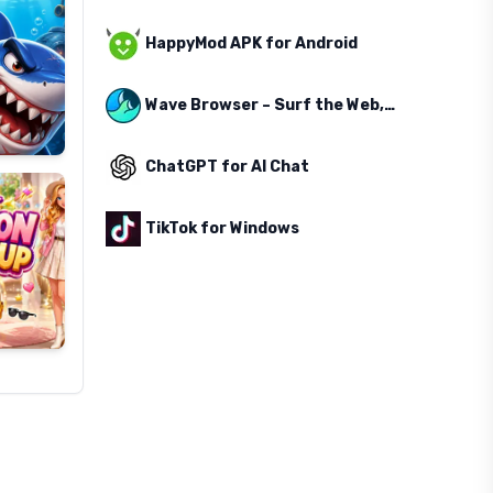
HappyMod APK for Android
Wave Browser – Surf the Web, Save the Ocean
ChatGPT for AI Chat
TikTok for Windows