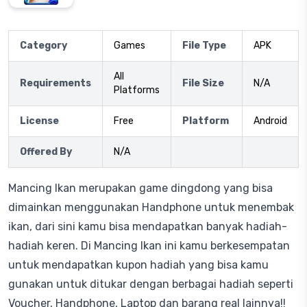
Category
Games
File Type
APK
All
Requirements
File Size
N/A
Platforms
License
Free
Platform
Android
Offered By
N/A
Mancing Ikan merupakan game dingdong yang bisa
dimainkan menggunakan Handphone untuk menembak
ikan, dari sini kamu bisa mendapatkan banyak hadiah-
hadiah keren. Di Mancing Ikan ini kamu berkesempatan
untuk mendapatkan kupon hadiah yang bisa kamu
gunakan untuk ditukar dengan berbagai hadiah seperti
Voucher, Handphone, Laptop dan barang real lainnya!!