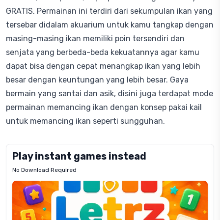
GRATIS. Permainan ini terdiri dari sekumpulan ikan yang
tersebar didalam akuarium untuk kamu tangkap dengan
masing-masing ikan memiliki poin tersendiri dan
senjata yang berbeda-beda kekuatannya agar kamu
dapat bisa dengan cepat menangkap ikan yang lebih
besar dengan keuntungan yang lebih besar. Gaya
bermain yang santai dan asik, disini juga terdapat mode
permainan memancing ikan dengan konsep pakai kail
untuk memancing ikan seperti sungguhan.
Play instant games instead
No Download Required
Letrz
OP