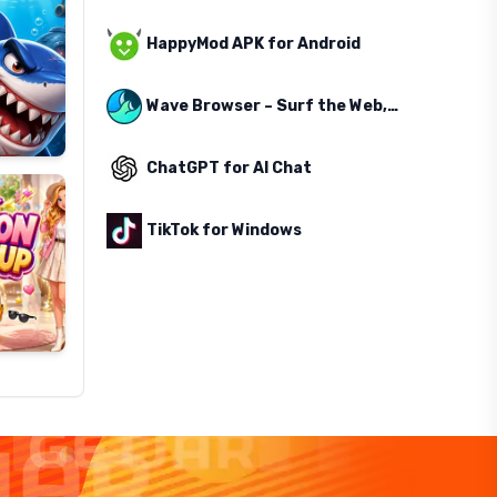
HappyMod APK for Android
Wave Browser – Surf the Web, Save the Ocean
ChatGPT for AI Chat
TikTok for Windows