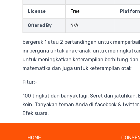
License
Free
Platfor
Offered By
N/A
bergerak 1 atau 2 pertandingan untuk memperbai
ini berguna untuk anak-anak, untuk meningkatka
untuk meningkatkan keterampilan berhitung dan 
matematika dan juga untuk keterampilan otak
Fitur:-
100 tingkat dan banyak lagi. Seret dan jatuhkan.
koin. Tanyakan teman Anda di facebook & twitter.
Efek suara.
HOME
CONSEN