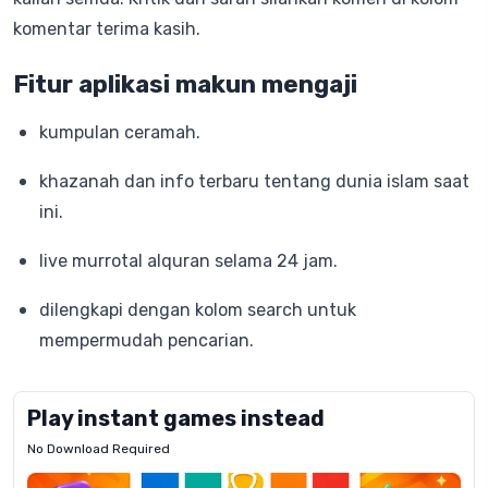
komentar terima kasih.
Fitur aplikasi makun mengaji
kumpulan ceramah.
khazanah dan info terbaru tentang dunia islam saat
ini.
live murrotal alquran selama 24 jam.
dilengkapi dengan kolom search untuk
mempermudah pencarian.
Play instant games instead
No Download Required
Letrz