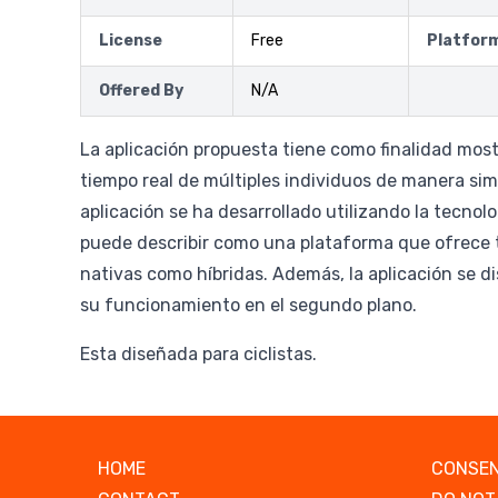
License
Free
Platfor
Offered By
N/A
La aplicación propuesta tiene como finalidad most
tiempo real de múltiples individuos de manera sim
aplicación se ha desarrollado utilizando la tecnolog
puede describir como una plataforma que ofrece
nativas como híbridas. Además, la aplicación se d
su funcionamiento en el segundo plano.
Esta diseñada para ciclistas.
HOME
CONSEN