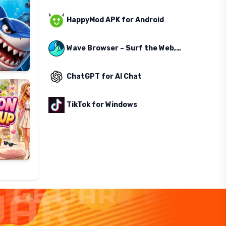
HappyMod APK for Android
Wave Browser – Surf the Web, Save the Ocean
ChatGPT for AI Chat
TikTok for Windows