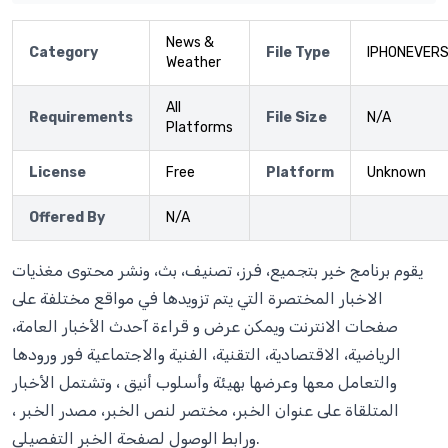
News &
Category
File Type
IPHONEVERS
Weather
All
Requirements
File Size
N/A
Platforms
License
Free
Platform
Unknown
Offered By
N/A
يقوم برنامج خبِر بتجميع، فرز، تصنيف، بث، ونشر محتوى مغذيات
الاخبار المختصرة التي يتم تزويدها في مواقع مختلفة على
صفحات الانترنت ويمكن عرض و قراءة آحدث الأخبار العامة،
الرياضية، الاقتصادية، التقنية، الفنية والاجتماعية فور ورودها
والتعامل معها وعرضها بهيئة وأسلوب أنيق ، وتشتمل الأخبار
المتلقاة على عنوان الخبر، مختصر لنص الخبر، مصدر الخبر ،
ورابط الوصول لصفحة الخبر التفصيلي.