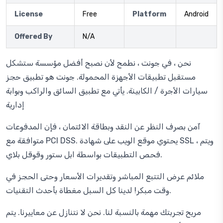
License
Free
Platform
Android
Offered By
N/A
نحن ، في جونت ، نطمح لأن نصبح أفضل مؤسسة ستشكل
مستقبل تطبيقات الأجهزة المحمولة. جونت هو تطبيق حجز
سيارات الأجرة / الكابينة. يأتي مع تطبيق السائق والراكب وبوابة
إدارية
آمن بصرف النظر عن النقد وبطاقة الائتمان ، فإن المدفوعات
متوافقة مع PCI DSS. يحتوي موقع الويب على شهادة SSL ، ويتم
فحص التطبيقات بواسطة ابل ستور وقوقل بلاي.
ملائم عرض التتبع المباشر وتقديرات الأسعار وحتى الحجز في
وقت مبكر! لدينا كل السبل مغطاة بأحدث التقنيات.
مريح تجربتك مهمة بالنسبة لنا. نحن لا نتنازل عن معاييرنا. يتم